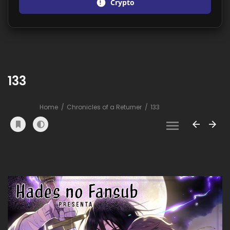
Crypto
133
Home
Chronicles of a Returner
133