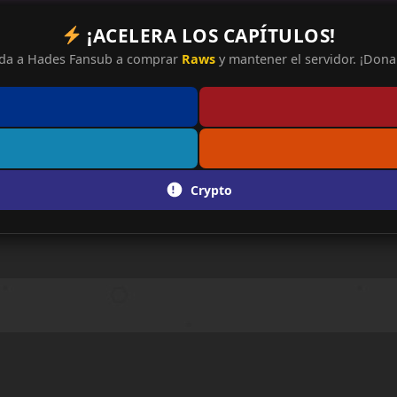
¡ACELERA LOS CAPÍTULOS!
da a Hades Fansub a comprar
Raws
y mantener el servidor. ¡Dona 
Crypto