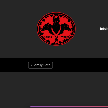
Inici
Family Safe