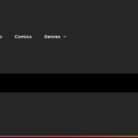
o
Comics
Genres