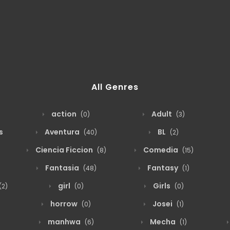
All Genres
action
Adult
(0)
(3)
s
Aventura
BL
(40)
(2)
Ciencia Ficcion
Comedia
(8)
(15)
Fantasia
Fantasy
(48)
(1)
girl
Girls
(2)
(0)
(0)
horrow
Josei
(0)
(1)
manhwa
Mecha
(6)
(1)