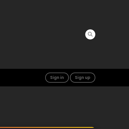
Sign in
Sign up