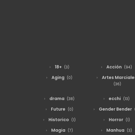
18+
Acción
(3)
(94)
Aging
Artes Marciale
(0)
(36)
drama
ecchi
(38)
(13)
Future
Gender Bender
(0)
Historico
Horror
(1)
(1)
Magia
Manhua
(7)
(3)