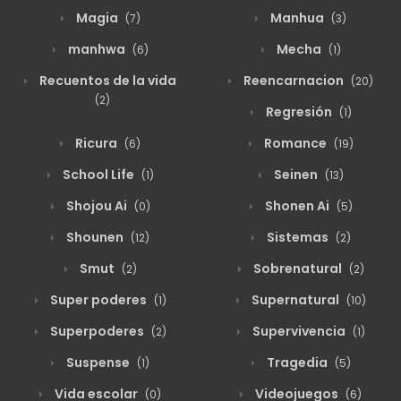
Magia
Manhua
(7)
(3)
manhwa
Mecha
(6)
(1)
Recuentos de la vida
Reencarnacion
(20)
(2)
Regresión
(1)
Ricura
Romance
(6)
(19)
School Life
Seinen
(1)
(13)
Shojou Ai
Shonen Ai
(0)
(5)
Shounen
Sistemas
(12)
(2)
Smut
Sobrenatural
(2)
(2)
Super poderes
Supernatural
(1)
(10)
Superpoderes
Supervivencia
(2)
(1)
Suspense
Tragedia
(1)
(5)
Vida escolar
Videojuegos
(0)
(6)