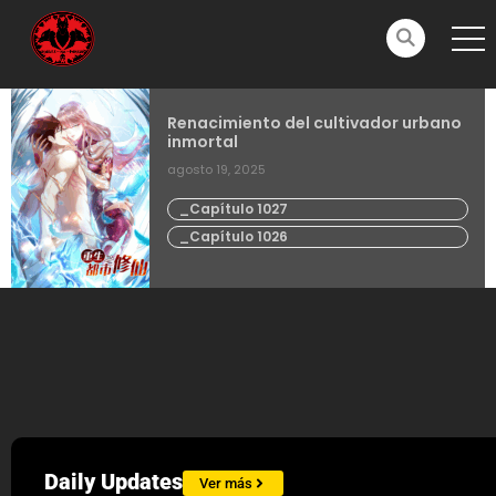
Renacimiento del cultivador urbano
inmortal
agosto 19, 2025
_Capítulo 1027
_Capítulo 1026
Daily Updates
Ver más