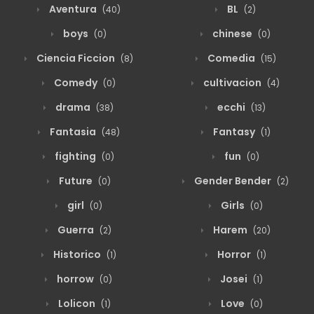
Aventura
BL
(40)
(2)
boys
chinese
(0)
(0)
Ciencia Ficcion
Comedia
(8)
(15)
Comedy
cultivacion
(0)
(4)
drama
ecchi
(38)
(13)
Fantasia
Fantasy
(48)
(1)
fighting
fun
(0)
(0)
Future
Gender Bender
(0)
(2)
girl
Girls
(0)
(0)
Guerra
Harem
(2)
(20)
Historico
Horror
(1)
(1)
horrow
Josei
(0)
(1)
Lolicon
Love
(1)
(0)