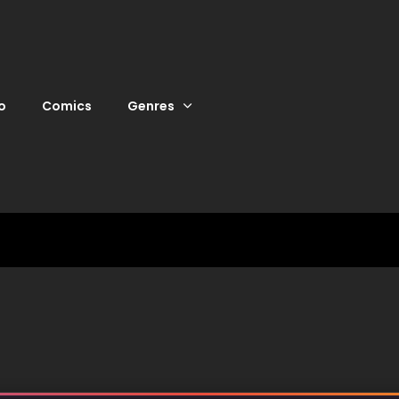
o
Comics
Genres