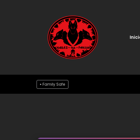
Inici
Family Safe