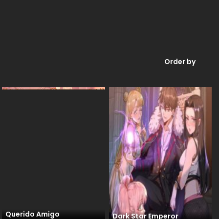
Order by
Querido Amigo
Dark Star Emperor