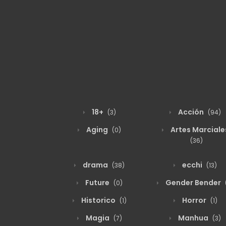
18+
Acción
(3)
(94)
Aging
Artes Marciale
(0)
(36)
drama
ecchi
(38)
(13)
Future
Gender Bender
(0)
Historico
Horror
(1)
(1)
Magia
Manhua
(7)
(3)