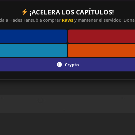
¡ACELERA LOS CAPÍTULOS!
da a Hades Fansub a comprar
Raws
y mantener el servidor. ¡Dona 
Crypto