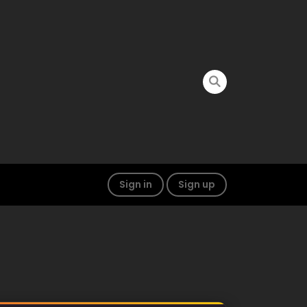
Sign in
Sign up