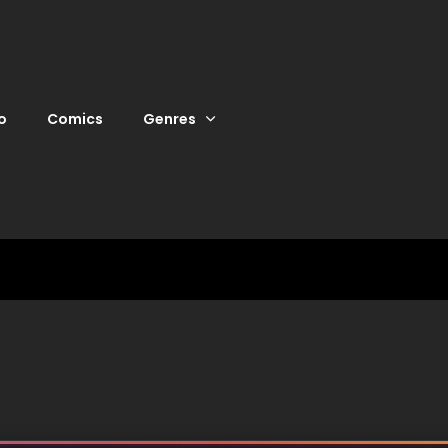
o
Comics
Genres