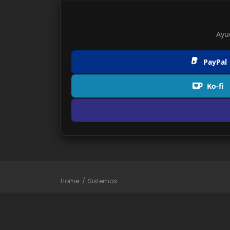
Ayu
PayPal
Ko-fi
Home
Sistemas