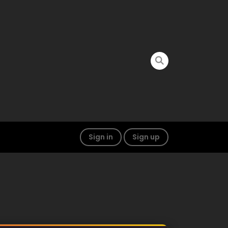
Sign in
Sign up