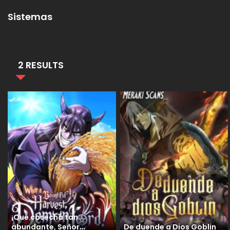
Sistemas
2 RESULTS
¡Qué cosecha tan
abundante, Señor
De duende a Dios Goblin