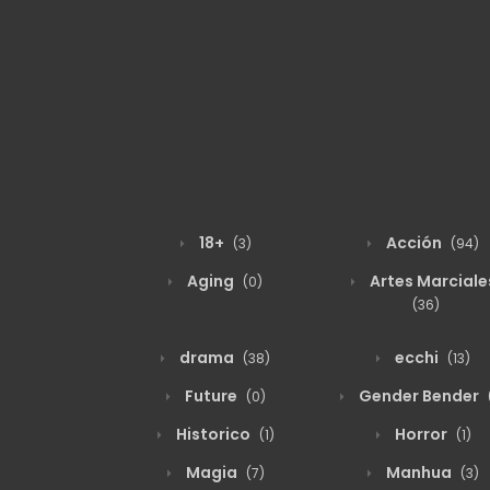
18+
Acción
(3)
(94)
Aging
Artes Marciale
(0)
(36)
drama
ecchi
(38)
(13)
Future
Gender Bender
(0)
Historico
Horror
(1)
(1)
Magia
Manhua
(7)
(3)