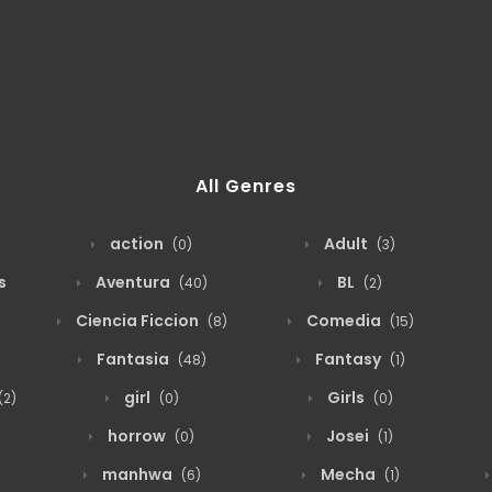
All Genres
action
Adult
(0)
(3)
s
Aventura
BL
(40)
(2)
Ciencia Ficcion
Comedia
(8)
(15)
Fantasia
Fantasy
(48)
(1)
girl
Girls
(2)
(0)
(0)
horrow
Josei
(0)
(1)
manhwa
Mecha
(6)
(1)