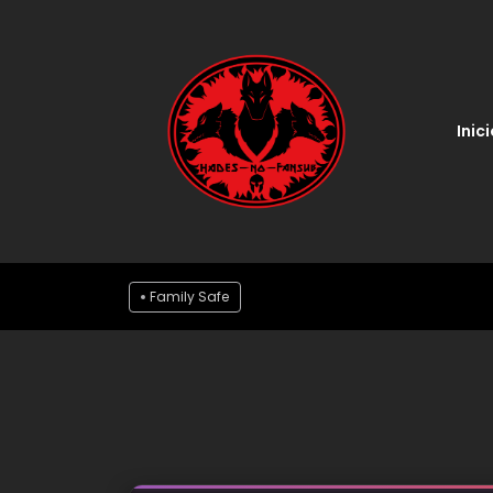
Inici
Family Safe