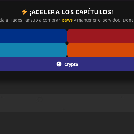
¡ACELERA LOS CAPÍTULOS!
da a Hades Fansub a comprar
Raws
y mantener el servidor. ¡Dona 
Crypto