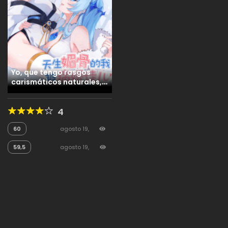
Yo, que tengo rasgos
carismáticos naturales,
fui el objetivo de los
discípulos de Yandere
4
60
agosto 19,
2025
213
59,5
agosto 19,
2025
110