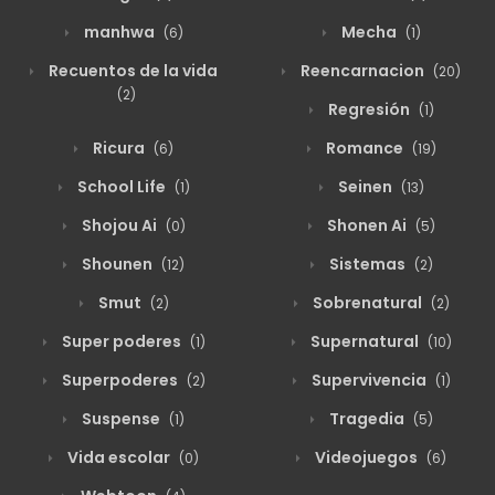
manhwa
Mecha
(6)
(1)
Recuentos de la vida
Reencarnacion
(20)
(2)
Regresión
(1)
Ricura
Romance
(6)
(19)
School Life
Seinen
(1)
(13)
Shojou Ai
Shonen Ai
(0)
(5)
Shounen
Sistemas
(12)
(2)
Smut
Sobrenatural
(2)
(2)
Super poderes
Supernatural
(1)
(10)
Superpoderes
Supervivencia
(2)
(1)
Suspense
Tragedia
(1)
(5)
Vida escolar
Videojuegos
(0)
(6)