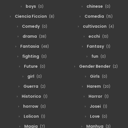
boys
chinese
(0)
(0)
Ciencia Ficcion
Comedia
(8)
(15)
Comedy
cultivacion
(0)
(4)
drama
ecchi
(38)
(13)
Fantasia
Fantasy
(48)
(1)
fighting
fun
(0)
(0)
Future
Gender Bender
(0)
(2)
girl
Girls
(0)
(0)
Guerra
Harem
(2)
(20)
Historico
Horror
(1)
(1)
horrow
Josei
(0)
(1)
Lolicon
Love
(1)
(0)
Magia
Manhua
(7)
(3)