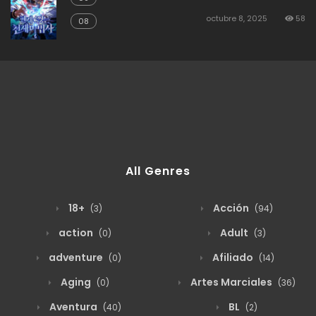
octubre 8, 2025
58
08
All Genres
18+
Acción
(3)
(94)
action
Adult
(0)
(3)
adventure
Afiliado
(0)
(14)
Aging
Artes Marciales
(0)
(36)
Aventura
BL
(40)
(2)