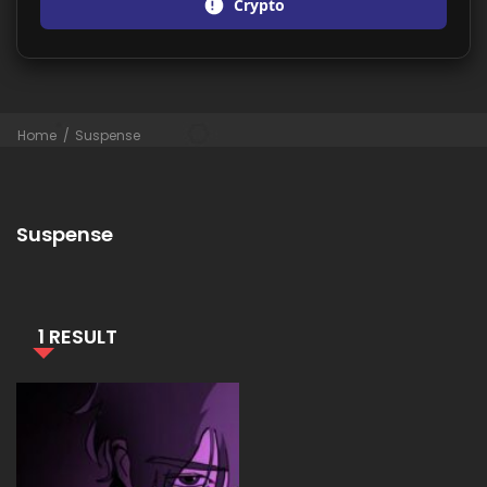
Crypto
Home
Suspense
Suspense
1 RESULT