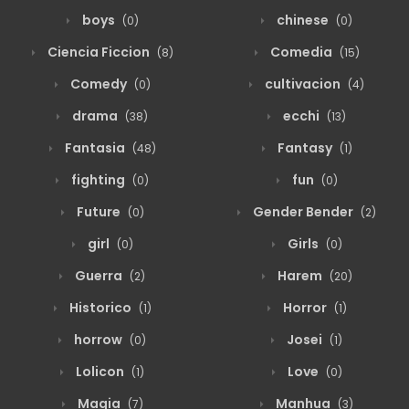
boys
chinese
(0)
(0)
Ciencia Ficcion
Comedia
(8)
(15)
Comedy
cultivacion
(0)
(4)
drama
ecchi
(38)
(13)
Fantasia
Fantasy
(48)
(1)
fighting
fun
(0)
(0)
Future
Gender Bender
(0)
(2)
girl
Girls
(0)
(0)
Guerra
Harem
(2)
(20)
Historico
Horror
(1)
(1)
horrow
Josei
(0)
(1)
Lolicon
Love
(1)
(0)
Magia
Manhua
(7)
(3)