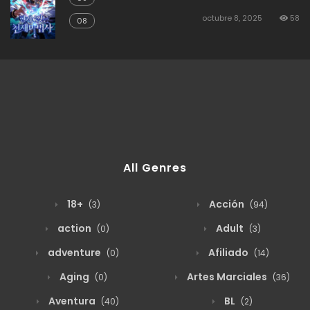
octubre 8, 2025
58
08
All Genres
18+
Acción
(3)
(94)
action
Adult
(0)
(3)
adventure
Afiliado
(0)
(14)
Aging
Artes Marciales
(0)
(36)
Aventura
BL
(40)
(2)