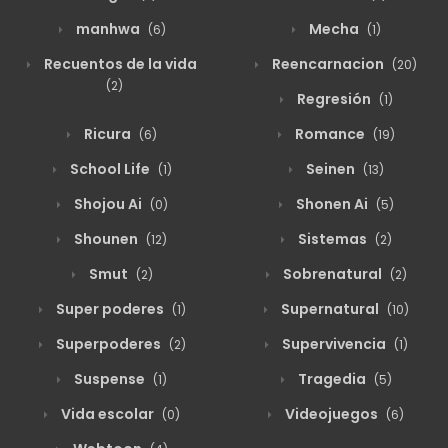
manhwa
Mecha
(6)
(1)
Recuentos de la vida
Reencarnacion
(20)
(2)
Regresión
(1)
Ricura
Romance
(6)
(19)
School Life
Seinen
(1)
(13)
Shojou Ai
Shonen Ai
(0)
(5)
Shounen
Sistemas
(12)
(2)
Smut
Sobrenatural
(2)
(2)
Super poderes
Supernatural
(1)
(10)
Superpoderes
Supervivencia
(2)
(1)
Suspense
Tragedia
(1)
(5)
Vida escolar
Videojuegos
(0)
(6)