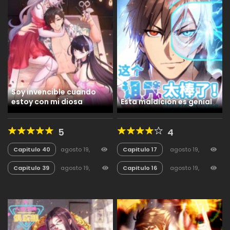
Soy invencible cuando
estoy con mi diosa
Esta maldición es genial
5
4
Capitulo 40
agosto 19,
Capitulo 17
agosto 19,
2025
35
2025
65
Capitulo 39
agosto 19,
Capitulo 16
agosto 19,
2025
18
2025
49