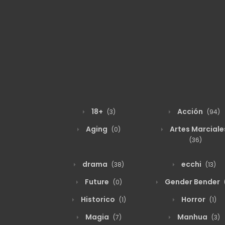
18+
Acción
(3)
(94)
Aging
Artes Marciale
(0)
(36)
drama
ecchi
(38)
(13)
Future
Gender Bender
(0)
Historico
Horror
(1)
(1)
Magia
Manhua
(7)
(3)