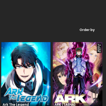
Order by
Ark The Legend
ARK (TAEHA)