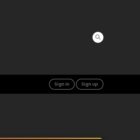
Sign in
Sign up