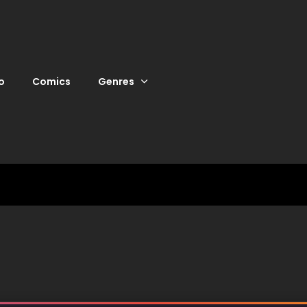
o
Comics
Genres