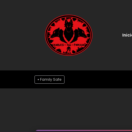
Inici
Family Safe