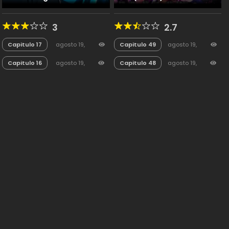
3
2.7
Capitulo 17
agosto 19,
Capitulo 49
agosto 19,
2025
13
2025
17
Capitulo 16
agosto 19,
Capitulo 48
agosto 19,
2025
16
2025
18