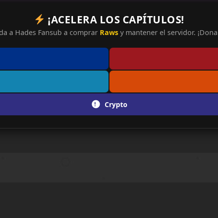
¡ACELERA LOS CAPÍTULOS!
da a Hades Fansub a comprar
Raws
y mantener el servidor. ¡Dona 
Crypto