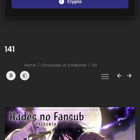
Crypto
141
Home
Chronicles of a Returner
141