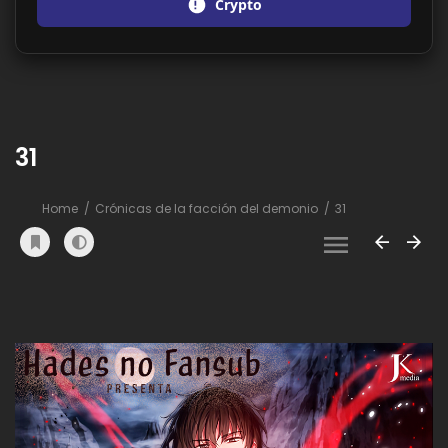
Crypto
31
Home
Crónicas de la facción del demonio
31