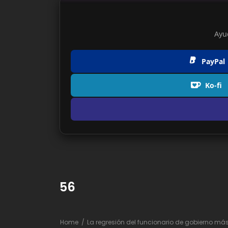
Ayu
PayPal
Ko-fi
56
Home
La regresión del funcionario de gobierno más