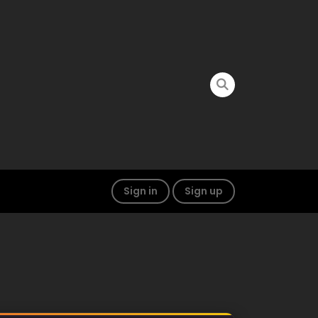
Sign in
Sign up