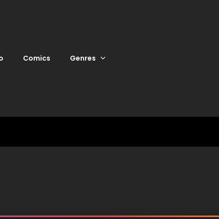
o
Comics
Genres