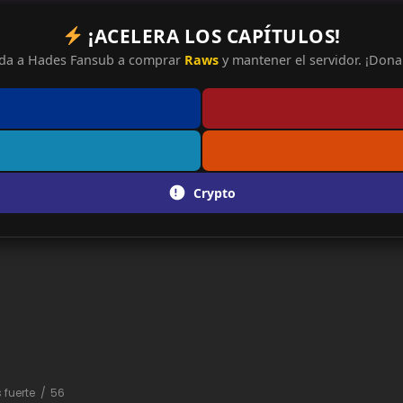
¡ACELERA LOS CAPÍTULOS!
da a Hades Fansub a comprar
Raws
y mantener el servidor. ¡Dona 
Crypto
 fuerte
56