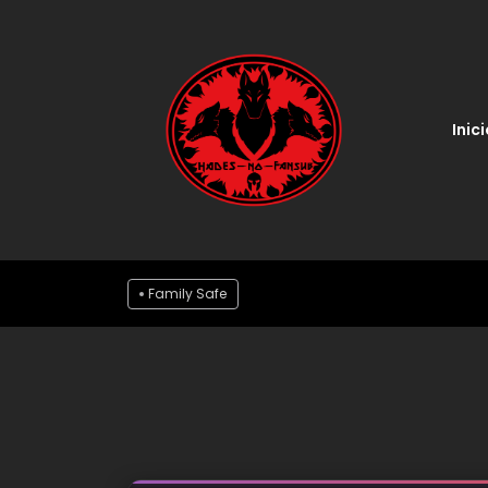
Inici
Family Safe