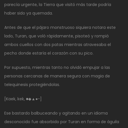
parecía urgente, la Tierra que visitó más tarde podría
haber sido ya quemada.
Antes de que el pájaro monstruoso siquiera notara este
lado, Turan, que voló rápidamente, pisoteó y rompió
ambos cuellos con dos patas mientras atravesaba el
pecho donde estaría el corazón con su pico.
Por supuesto, mientras tanto no olvidó empujar a las
personas cercanas de manera segura con magia de
telequinesis protegiéndolas.
[Kaek, kek, ■◆▲●-]
Ese bastardo balbuceando y agitando en un idioma
desconocido fue absorbido por Turan en forma de águila