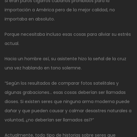
Si eran puros cigarros cubanos prohibidos para la
importación a América pero de la mejor calidad, no
importaba en absoluto.
Porque necesitaba incluso esas cosas para aliviar su estrés
actual.
Hacia un hombre así, su asistente hizo la señal de la cruz
una vez hablando en tono solemne.
“Según los resultados de comparar fotos satelitales y
algunas grabaciones… esas cosas deberían ser llamadas
dioses. Si existen seres que ninguna arma moderna puede
dañar y que pueden causar y calmar desastres naturales a
voluntad, ¿no deberían ser llamados así?”
Actualmente, todo tipo de historias sobre seres que