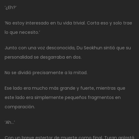
‘¿Eh?’
‘No estoy interesado en tu vida trivial. Corta eso y solo trae
lo que necesito.’
Junto con una voz desconocida, Du Seokhun sintió que su
personalidad se desgarraba en dos.
No se dividió precisamente a la mitad.
Ese lado era mucho más grande y fuerte, mientras que
este lado era simplemente pequeños fragmentos en
comparación.
‘Ah…’
Con un breve estertor de muerte como final, Turan aplastó