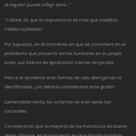
el napalm puede infligir daño…”
“Cállate. Sé que la respuesta no es más que malditos
misiles nucleares.”
Por supuesto, en el momento en que se convirtiera en el
presidente que proyectó armas nucleares en su propio
suelo, sus índices de aprobación caerían en picada.
Pero si el oponente eran formas de vida alienígenas no
identificadas, ¿no debería considerarse este grado?
Lamentablemente, los votantes no eran seres tan
racionales.
Considerando que la mayoría de los monstruos arrasaron
áreas urbanas, en el momento en que lanzara bombas