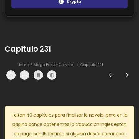
Crypto
Capitulo 231
Home
Mago Pastor (Novela)
Capitulo 231
Faltan 40 capítulos para finalizar la novela, pero en la
pagina donde obtenemos la traducción ingles están
de pago, son 15 dolares, si alguien desea donar para