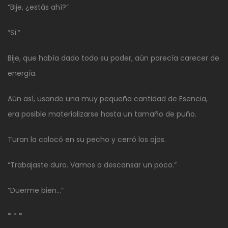
“Bije, ¿estás ahí?”
“Sí.”
Bije, que había dado todo su poder, aún parecía carecer de
energía.
Aún así, usando una muy pequeña cantidad de Esencia,
era posible materializarse hasta un tamaño de puño.
Turan la colocó en su pecho y cerró los ojos.
“Trabajaste duro. Vamos a descansar un poco.”
“Duerme bien…”
* * *