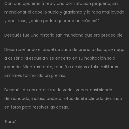
Con una apariencia fea y una constitución pequeña, sin
mencionar el cabello sucio y grasiento y la ropa mal lavada
y apestosa, ¿quién podría querer a un niño así?
Después fue una historia tan mundana que era predecible.
Desempeñando el papel de saco de arena a diario, se negó
a asistir a la escuela y se encerró en su habitación solo
jugando. Mientras tanto, reunió a amigos otaku militares
similares formando un gremio.
Después de cometer fraude varias veces, casi siendo
demandado, incluso publicó fotos de él inclinado desnudo
en foros para resolver las cosas…
‘Para.’