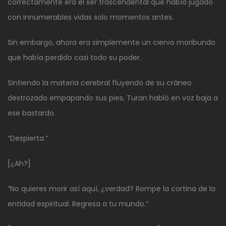
correctamente era el ser trascendental que había jugado
con innumerables vidas solo momentos antes.
Sin embargo, ahora era simplemente un ciervo moribundo
que había perdido casi todo su poder.
Sintiendo la materia cerebral fluyendo de su cráneo
destrozado empapando sus pies, Turan habló en voz baja a
ese bastardo.
“Despierta.”
[¿Ah?]
“No quieres morir así aquí, ¿verdad? Rompe la cortina de la
entidad espiritual. Regresa a tu mundo.”