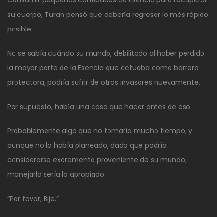
Consumir pequeñas cantidades de Esencia para recuperar
su cuerpo, Turan pensó que debería regresar lo más rápido
posible.
No se sabía cuándo su mundo, debilitado al haber perdido
la mayor parte de la Esencia que actuaba como barrera
protectora, podría sufrir de otros invasores nuevamente.
Por supuesto, había una cosa que hacer antes de eso.
Probablemente algo que no tomaría mucho tiempo, y
aunque no lo había planeado, dado que podría
considerarse excremento proveniente de su mundo,
manejarlo sería lo apropiado.
“Por favor, Bije.”