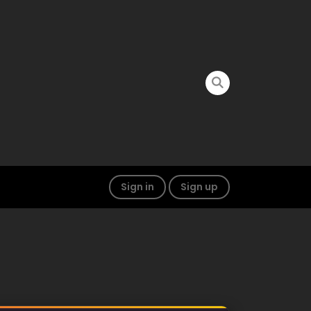
Sign in
Sign up