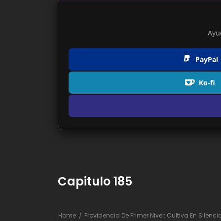
Ayu
PayPal
Ko-fi
Capitulo 185
Home
Providencia De Primer Nivel: Cultiva En Silenc