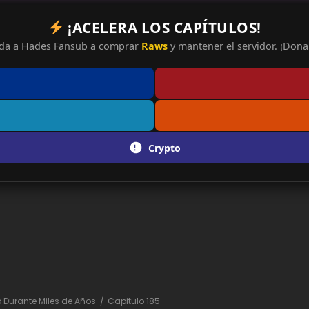
¡ACELERA LOS CAPÍTULOS!
da a Hades Fansub a comprar
Raws
y mantener el servidor. ¡Dona 
Crypto
io Durante Miles de Años
Capitulo 185