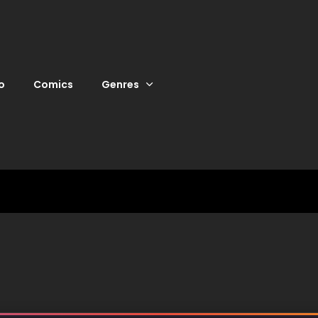
o
Comics
Genres