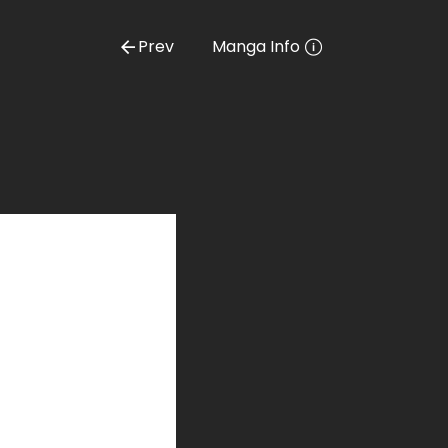
Prev
Manga Info