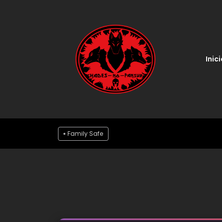
Inici
Family Safe