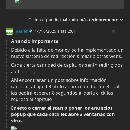
agosto 19, 2025
297
180
agosto 19, 2025
251
179
agosto 19, 2025
220
178
agosto 19, 2025
223
177
agosto 19, 2025
244
176
agosto 19, 2025
202
175
agosto 19, 2025
205
174