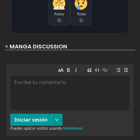
Putos
Triste
septiembre 18, 2025
459
0
0
192
septiembre 18, 2025
518
191
MANGA DISCUSSION
septiembre 18, 2025
512
190
agosto 26, 2025
1,220
189
agosto 26, 2025
530
188
agosto 26, 2025
498
187