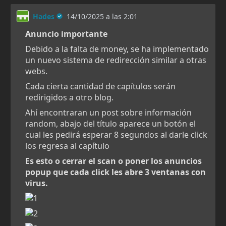
agosto 26, 2025
519
186
agosto 19, 2025
667
185
agosto 19, 2025
386
184
agosto 19, 2025
320
183
agosto 19, 2025
299
182
agosto 19, 2025
309
181