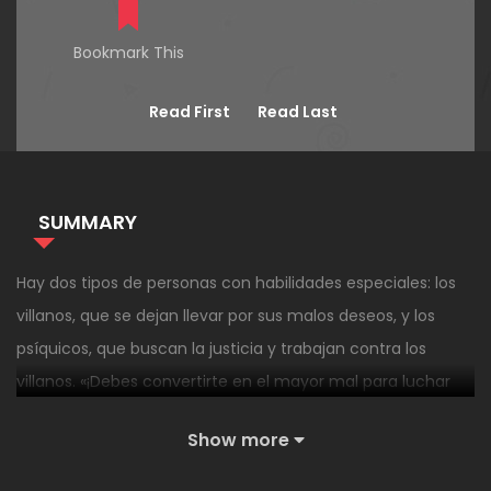
Bookmark This
Read First
Read Last
SUMMARY
Hay dos tipos de personas con habilidades especiales: los
villanos, que se dejan llevar por sus malos deseos, y los
psíquicos, que buscan la justicia y trabajan contra los
villanos. «¡Debes convertirte en el mayor mal para luchar
contra el mal real!» Cassian muere tras ser incriminado por
Show more
el asesinato de un compañero. Justo cuando pensaba que
todo había terminado para él, su alma se transfiere a un