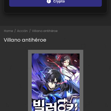
Crypto
Home
Acción
Villano antihéroe
Villano antihéroe