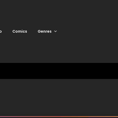
o
Comics
Genres