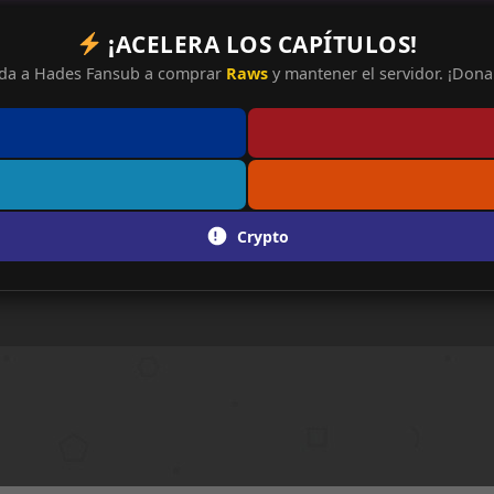
¡ACELERA LOS CAPÍTULOS!
da a Hades Fansub a comprar
Raws
y mantener el servidor. ¡Dona 
Crypto