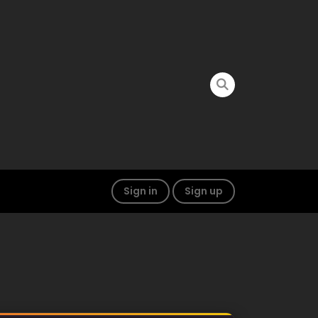
Sign in
Sign up