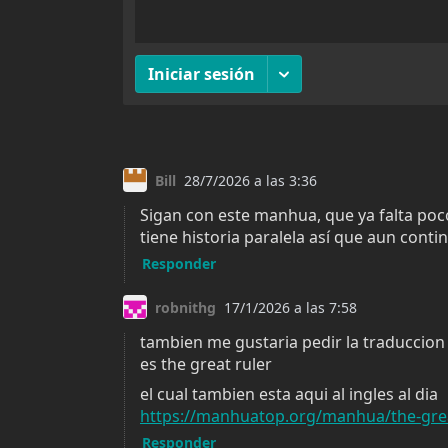
Capítulo 483
enero 18, 2026
326
Capítulo 481
enero 18, 2026
304
Capítulo 479
enero 18, 2026
292
Capítulo 477
enero 18, 2026
294
Capítulo 475
enero 18, 2026
354
Capítulo 473
agosto 19, 2025
913