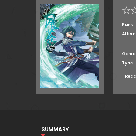
Rank
Altern
Genre
Type
Read
SUMMARY