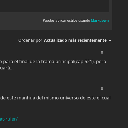
Capítulo 482
enero 18, 2026
280
Capítulo 480
enero 18, 2026
294
Capítulo 478
enero 18, 2026
263
Capítulo 476
enero 18, 2026
333
Capítulo 474
enero 18, 2026
355
Capítulo 472
agosto 19, 2025
445