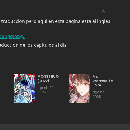
Capítulo 470
agosto 19, 2025
316
Capítulo 468
agosto 19, 2025
301
Capítulo 466
agosto 19, 2025
288
Capítulo 464
agosto 19, 2025
262
MONSTRUO
Mr.
(2022)
Werewolf’s
L
Love
agosto 19,
Capítulo 462
agosto 19, 2025
274
agosto 19,
2025
2025
Capítulo 460
agosto 19, 2025
269
Capítulo 458
agosto 19, 2025
283