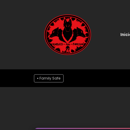
Inici
Family Safe