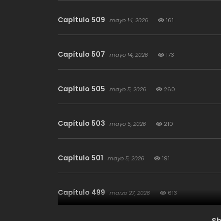
Capítulo 509
mayo 14, 2026
161
Capítulo 507
mayo 14, 2026
173
Capítulo 505
mayo 5, 2026
260
Capítulo 503
mayo 5, 2026
210
Capítulo 501
mayo 5, 2026
191
Capítulo 499
marzo 27, 2026
613
S