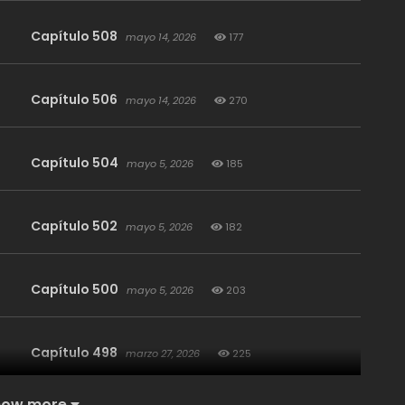
Capítulo 508
mayo 14, 2026
177
Capítulo 506
mayo 14, 2026
270
Capítulo 504
mayo 5, 2026
185
Capítulo 502
mayo 5, 2026
182
Capítulo 500
mayo 5, 2026
203
Capítulo 498
marzo 27, 2026
225
how more