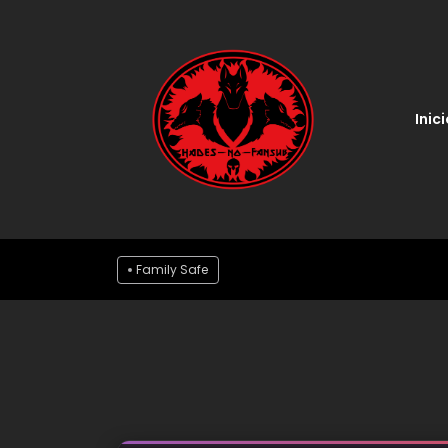
Inici
Family Safe