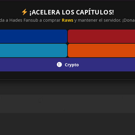
¡ACELERA LOS CAPÍTULOS!
da a Hades Fansub a comprar
Raws
y mantener el servidor. ¡Dona 
Crypto