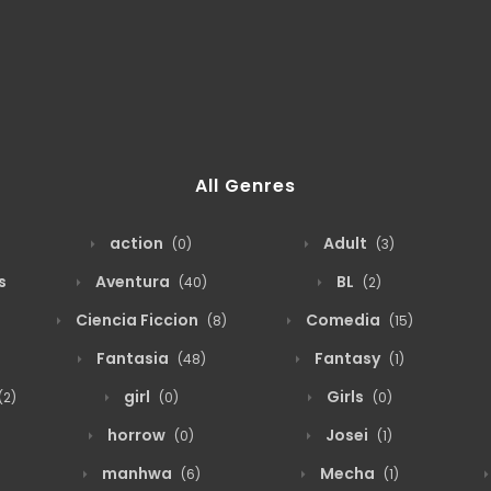
All Genres
action
Adult
(0)
(3)
s
Aventura
BL
(40)
(2)
Ciencia Ficcion
Comedia
(8)
(15)
Fantasia
Fantasy
(48)
(1)
girl
Girls
(2)
(0)
(0)
horrow
Josei
(0)
(1)
manhwa
Mecha
(6)
(1)