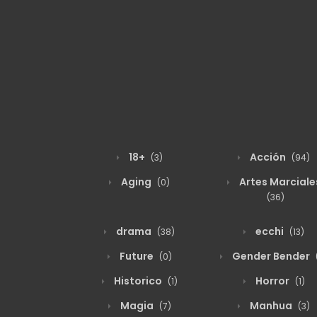
18+
Acción
(3)
(94)
Aging
Artes Marciale
(0)
(36)
drama
ecchi
(38)
(13)
Future
Gender Bender
(0)
Historico
Horror
(1)
(1)
Magia
Manhua
(7)
(3)