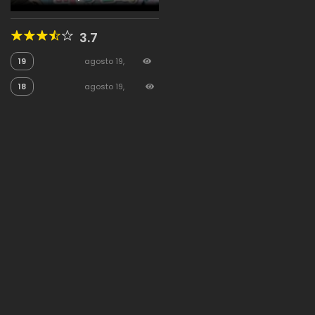
3.7
19
agosto 19,
2025
10
18
agosto 19,
2025
7