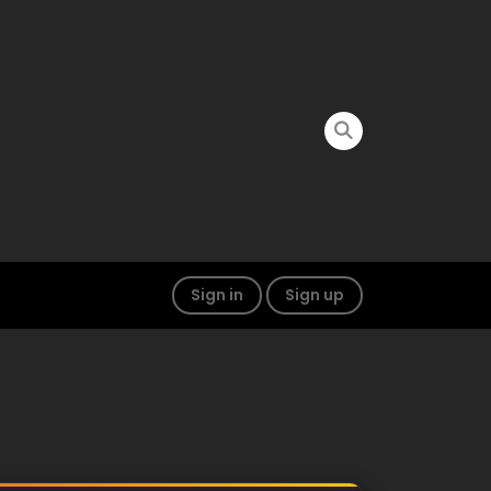
Sign in
Sign up