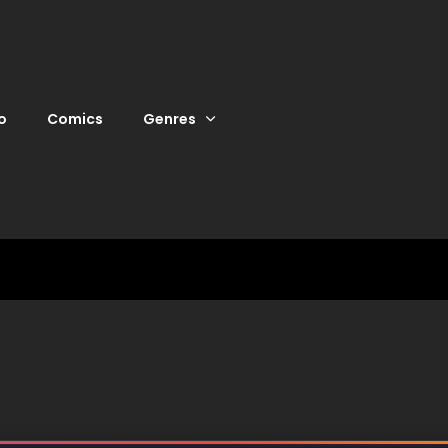
o
Comics
Genres