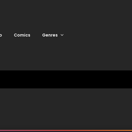
o
Comics
Genres