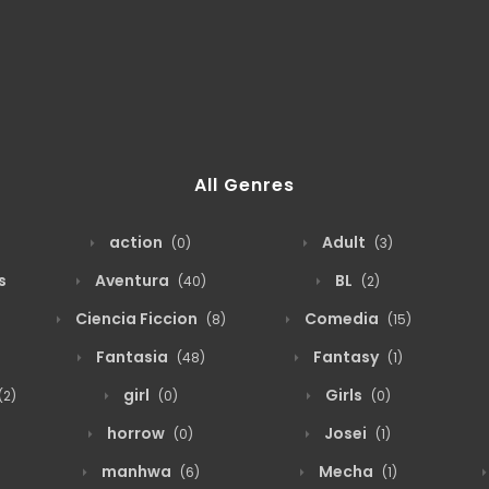
All Genres
action
Adult
(0)
(3)
s
Aventura
BL
(40)
(2)
Ciencia Ficcion
Comedia
(8)
(15)
Fantasia
Fantasy
(48)
(1)
girl
Girls
(2)
(0)
(0)
horrow
Josei
(0)
(1)
manhwa
Mecha
(6)
(1)