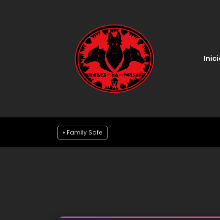
Inici
Family Safe