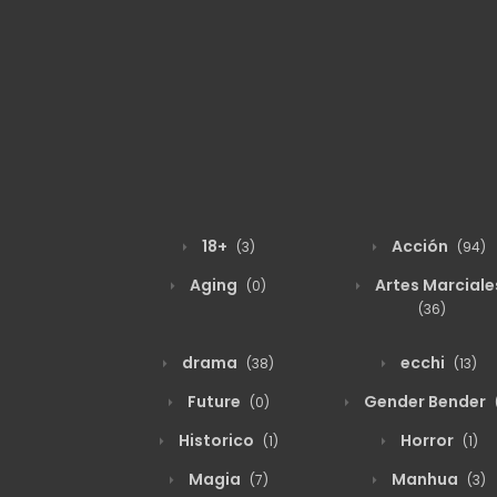
18+
Acción
(3)
(94)
Aging
Artes Marciale
(0)
(36)
drama
ecchi
(38)
(13)
Future
Gender Bender
(0)
Historico
Horror
(1)
(1)
Magia
Manhua
(7)
(3)