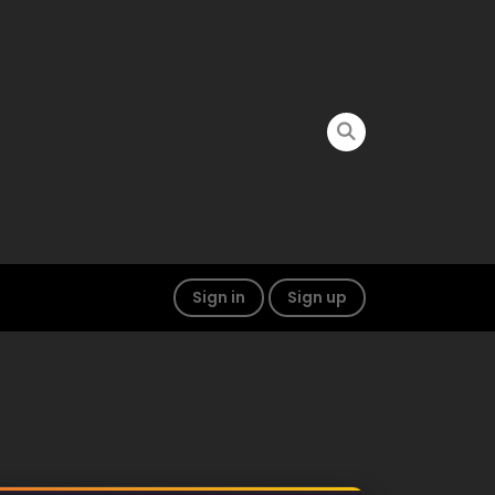
Sign in
Sign up