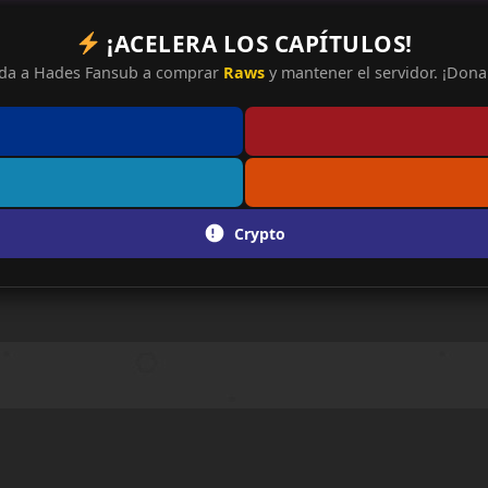
¡ACELERA LOS CAPÍTULOS!
da a Hades Fansub a comprar
Raws
y mantener el servidor. ¡Dona 
Crypto