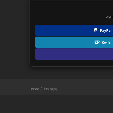
Ayu
PayPal
Ko-fi
Home
上腕百頭筋