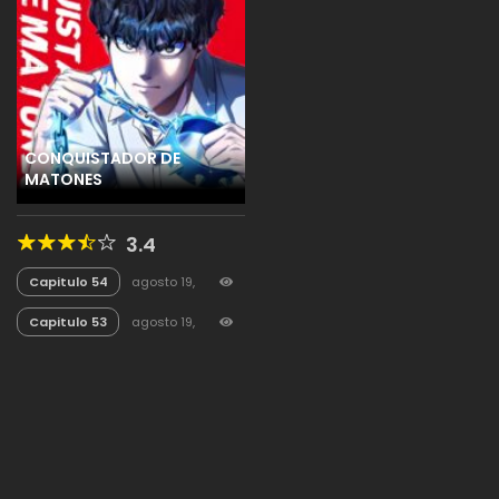
CONQUISTADOR DE
MATONES
3.4
Capitulo 54
agosto 19,
2025
46
Capitulo 53
agosto 19,
2025
24