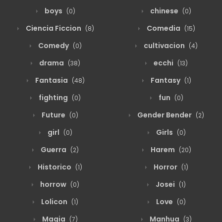
boys
chinese
(0)
(0)
Ciencia Ficcion
Comedia
(8)
(15)
Comedy
cultivacion
(0)
(4)
drama
ecchi
(38)
(13)
Fantasia
Fantasy
(48)
(1)
fighting
fun
(0)
(0)
Future
Gender Bender
(0)
(2)
girl
Girls
(0)
(0)
Guerra
Harem
(2)
(20)
Historico
Horror
(1)
(1)
horrow
Josei
(0)
(1)
Lolicon
Love
(1)
(0)
Magia
Manhua
(7)
(3)