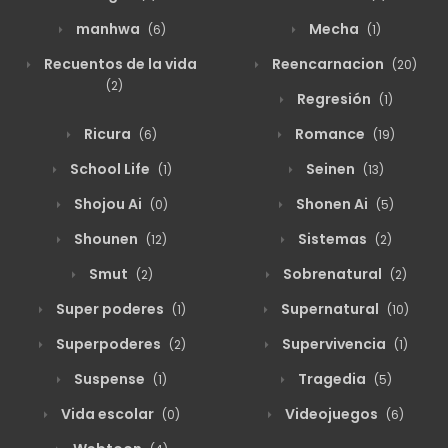
manhwa
Mecha
(6)
(1)
Recuentos de la vida
Reencarnacion
(20)
(2)
Regresión
(1)
Ricura
Romance
(6)
(19)
School Life
Seinen
(1)
(13)
Shojou Ai
Shonen Ai
(0)
(5)
Shounen
Sistemas
(12)
(2)
Smut
Sobrenatural
(2)
(2)
Super poderes
Supernatural
(1)
(10)
Superpoderes
Supervivencia
(2)
(1)
Suspense
Tragedia
(1)
(5)
Vida escolar
Videojuegos
(0)
(6)