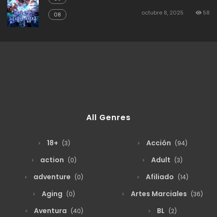
octubre 8, 2025
58
08
All Genres
18+
Acción
(3)
(94)
action
Adult
(0)
(3)
adventure
Afiliado
(0)
(14)
Aging
Artes Marciales
(0)
(36)
Aventura
BL
(40)
(2)