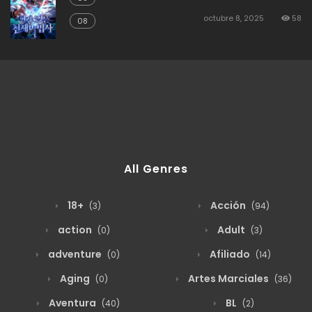
octubre 8, 2025
58
08
All Genres
18+
Acción
(3)
(94)
action
Adult
(0)
(3)
adventure
Afiliado
(0)
(14)
Aging
Artes Marciales
(0)
(36)
Aventura
BL
(40)
(2)