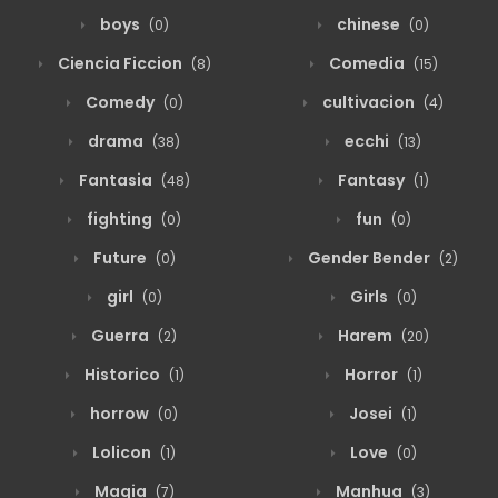
boys
chinese
(0)
(0)
Ciencia Ficcion
Comedia
(8)
(15)
Comedy
cultivacion
(0)
(4)
drama
ecchi
(38)
(13)
Fantasia
Fantasy
(48)
(1)
fighting
fun
(0)
(0)
Future
Gender Bender
(0)
(2)
girl
Girls
(0)
(0)
Guerra
Harem
(2)
(20)
Historico
Horror
(1)
(1)
horrow
Josei
(0)
(1)
Lolicon
Love
(1)
(0)
Magia
Manhua
(7)
(3)