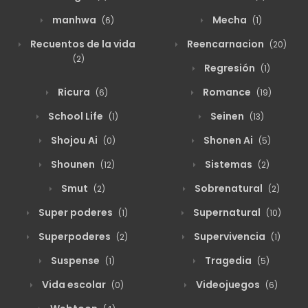
manhwa
Mecha
(6)
(1)
Recuentos de la vida
Reencarnacion
(20)
(2)
Regresión
(1)
Ricura
Romance
(6)
(19)
School Life
Seinen
(1)
(13)
Shojou Ai
Shonen Ai
(0)
(5)
Shounen
Sistemas
(12)
(2)
Smut
Sobrenatural
(2)
(2)
Super poderes
Supernatural
(1)
(10)
Superpoderes
Supervivencia
(2)
(1)
Suspense
Tragedia
(1)
(5)
Vida escolar
Videojuegos
(0)
(6)