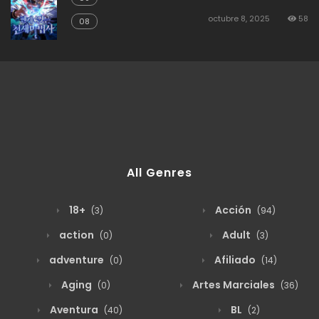
octubre 8, 2025
58
08
All Genres
18+
Acción
(3)
(94)
action
Adult
(0)
(3)
adventure
Afiliado
(0)
(14)
Aging
Artes Marciales
(0)
(36)
Aventura
BL
(40)
(2)