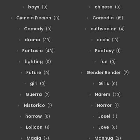
boys
chinese
(0)
(0)
Ciencia Ficcion
Comedia
(8)
(15)
Comedy
cultivacion
(0)
(4)
drama
ecchi
(38)
(13)
Fantasia
Fantasy
(48)
(1)
fighting
fun
(0)
(0)
Future
Gender Bender
(0)
(2)
girl
Girls
(0)
(0)
Guerra
Harem
(2)
(20)
Historico
Horror
(1)
(1)
horrow
Josei
(0)
(1)
Lolicon
Love
(1)
(0)
Magia
Manhua
(7)
(3)