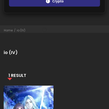
Crypto
Home
io (IV)
io (IV)
1 RESULT