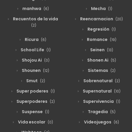
manhwa
Mecha
(6)
(1)
Recuentos de la vida
Reencarnacion
(20)
(2)
Regresión
(1)
Ricura
Romance
(6)
(19)
School Life
Seinen
(1)
(13)
Shojou Ai
Shonen Ai
(0)
(5)
Shounen
Sistemas
(12)
(2)
Smut
Sobrenatural
(2)
(2)
Super poderes
Supernatural
(1)
(10)
Superpoderes
Supervivencia
(2)
(1)
Suspense
Tragedia
(1)
(5)
Vida escolar
Videojuegos
(0)
(6)