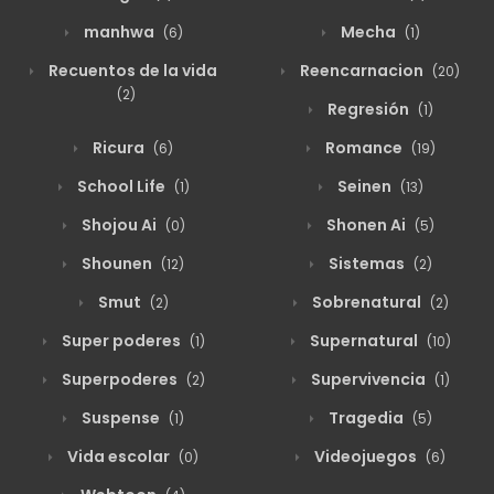
manhwa
Mecha
(6)
(1)
Recuentos de la vida
Reencarnacion
(20)
(2)
Regresión
(1)
Ricura
Romance
(6)
(19)
School Life
Seinen
(1)
(13)
Shojou Ai
Shonen Ai
(0)
(5)
Shounen
Sistemas
(12)
(2)
Smut
Sobrenatural
(2)
(2)
Super poderes
Supernatural
(1)
(10)
Superpoderes
Supervivencia
(2)
(1)
Suspense
Tragedia
(1)
(5)
Vida escolar
Videojuegos
(0)
(6)