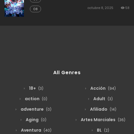
octubre 8, 2025
58
08
All Genres
18+
Acción
(3)
(94)
action
Adult
(0)
(3)
adventure
Afiliado
(0)
(14)
Aging
Artes Marciales
(0)
(36)
Aventura
BL
(40)
(2)