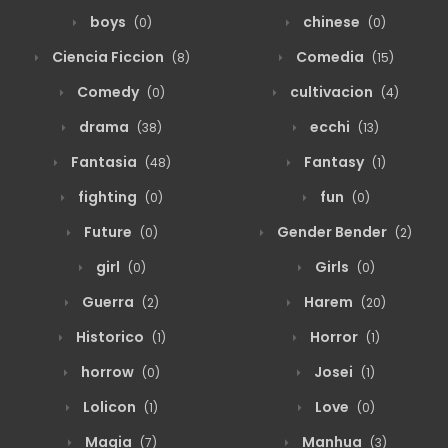
boys
chinese
(0)
(0)
Ciencia Ficcion
Comedia
(8)
(15)
Comedy
cultivacion
(0)
(4)
drama
ecchi
(38)
(13)
Fantasia
Fantasy
(48)
(1)
fighting
fun
(0)
(0)
Future
Gender Bender
(0)
(2)
girl
Girls
(0)
(0)
Guerra
Harem
(2)
(20)
Historico
Horror
(1)
(1)
horrow
Josei
(0)
(1)
Lolicon
Love
(1)
(0)
Magia
Manhua
(7)
(3)