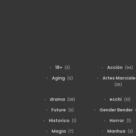
18+
Acción
(3)
(94)
Aging
Artes Marciale
(0)
(36)
drama
ecchi
(38)
(13)
Future
Gender Bender
(0)
Historico
Horror
(1)
(1)
Magia
Manhua
(7)
(3)