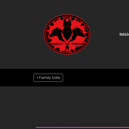
Inici
Family Safe