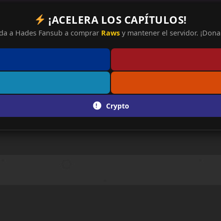
¡ACELERA LOS CAPÍTULOS!
da a Hades Fansub a comprar
Raws
y mantener el servidor. ¡Dona 
Crypto