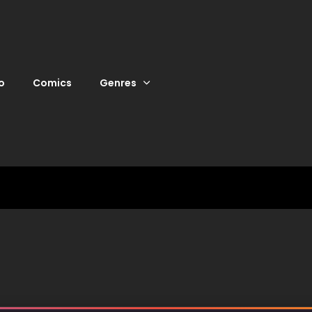
o
Comics
Genres