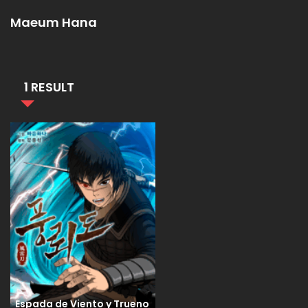
Maeum Hana
1 RESULT
Espada de Viento y Trueno