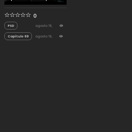
0
PSD
agosto 19,
2025
43
Capítulo 69
agosto 19,
2025
116