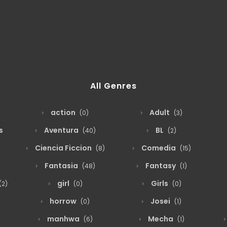
All Genres
action
Adult
(0)
(3)
s
Aventura
BL
(40)
(2)
Ciencia Ficcion
Comedia
(8)
(15)
Fantasia
Fantasy
(48)
(1)
girl
Girls
(2)
(0)
(0)
horrow
Josei
(0)
(1)
manhwa
Mecha
(6)
(1)