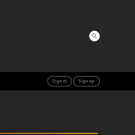
Sign in
Sign up