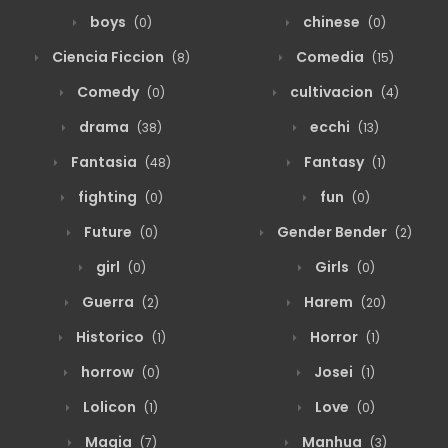
boys
chinese
(0)
(0)
Ciencia Ficcion
Comedia
(8)
(15)
Comedy
cultivacion
(0)
(4)
drama
ecchi
(38)
(13)
Fantasia
Fantasy
(48)
(1)
fighting
fun
(0)
(0)
Future
Gender Bender
(0)
(2)
girl
Girls
(0)
(0)
Guerra
Harem
(2)
(20)
Historico
Horror
(1)
(1)
horrow
Josei
(0)
(1)
Lolicon
Love
(1)
(0)
Magia
Manhua
(7)
(3)