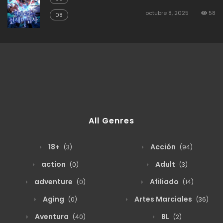
octubre 8, 2025
58
08
All Genres
18+
Acción
(3)
(94)
action
Adult
(0)
(3)
adventure
Afiliado
(0)
(14)
Aging
Artes Marciales
(0)
(36)
Aventura
BL
(40)
(2)