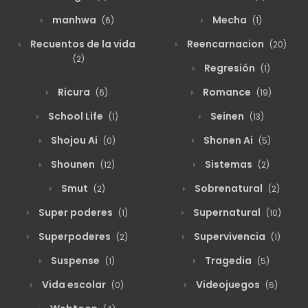
manhwa
Mecha
(6)
(1)
Recuentos de la vida
Reencarnacion
(20)
(2)
Regresión
(1)
Ricura
Romance
(6)
(19)
School Life
Seinen
(1)
(13)
Shojou Ai
Shonen Ai
(0)
(5)
Shounen
Sistemas
(12)
(2)
Smut
Sobrenatural
(2)
(2)
Super poderes
Supernatural
(1)
(10)
Superpoderes
Supervivencia
(2)
(1)
Suspense
Tragedia
(1)
(5)
Vida escolar
Videojuegos
(0)
(6)