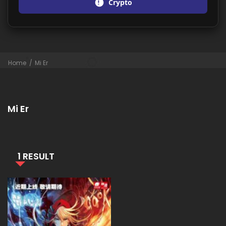
Crypto
Home
Mi Er
Mi Er
1 RESULT