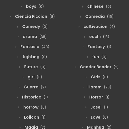
boys
chinese
(0)
(0)
Ciencia Ficcion
Comedia
(8)
(15)
Comedy
cultivacion
(0)
(4)
drama
ecchi
(38)
(13)
Fantasia
Fantasy
(48)
(1)
fighting
fun
(0)
(0)
Future
Gender Bender
(0)
(2)
girl
Girls
(0)
(0)
Guerra
Harem
(2)
(20)
Historico
Horror
(1)
(1)
horrow
Josei
(0)
(1)
Lolicon
Love
(1)
(0)
Magia
Manhua
(7)
(3)