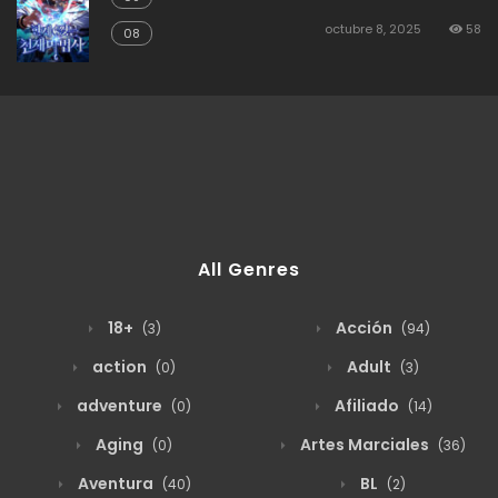
octubre 8, 2025
58
08
All Genres
18+
Acción
(3)
(94)
action
Adult
(0)
(3)
adventure
Afiliado
(0)
(14)
Aging
Artes Marciales
(0)
(36)
Aventura
BL
(40)
(2)