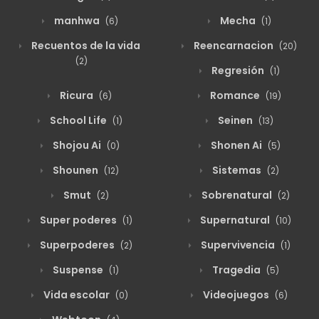
manhwa
Mecha
(6)
(1)
Recuentos de la vida
Reencarnacion
(20)
(2)
Regresión
(1)
Ricura
Romance
(6)
(19)
School Life
Seinen
(1)
(13)
Shojou Ai
Shonen Ai
(0)
(5)
Shounen
Sistemas
(12)
(2)
Smut
Sobrenatural
(2)
(2)
Super poderes
Supernatural
(1)
(10)
Superpoderes
Supervivencia
(2)
(1)
Suspense
Tragedia
(1)
(5)
Vida escolar
Videojuegos
(0)
(6)