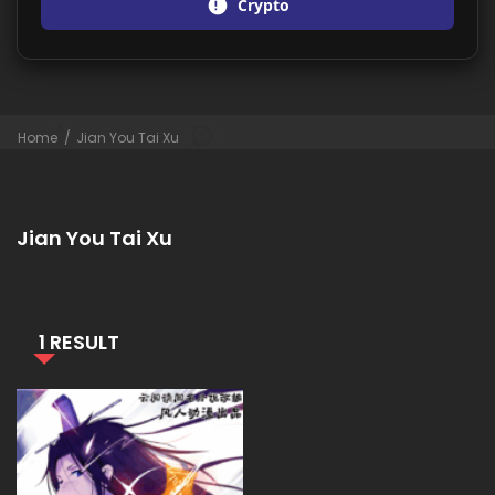
Crypto
Home
Jian You Tai Xu
Jian You Tai Xu
1 RESULT