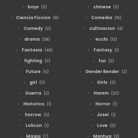
boys
chinese
(0)
(0)
Ciencia Ficcion
Comedia
(8)
(15)
Comedy
cultivacion
(0)
(4)
drama
ecchi
(38)
(13)
Fantasia
Fantasy
(48)
(1)
fighting
fun
(0)
(0)
Future
Gender Bender
(0)
(2)
girl
Girls
(0)
(0)
Guerra
Harem
(2)
(20)
Historico
Horror
(1)
(1)
horrow
Josei
(0)
(1)
Lolicon
Love
(1)
(0)
Magia
Manhua
(7)
(3)