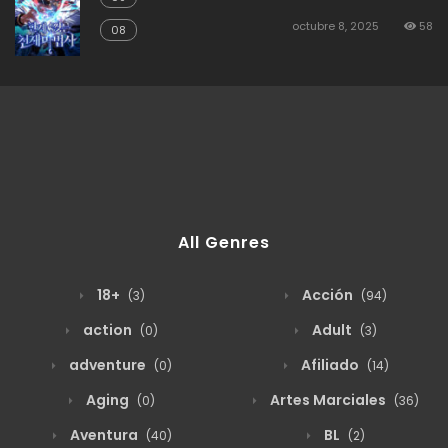
octubre 8, 2025
58
08
All Genres
18+
Acción
(3)
(94)
action
Adult
(0)
(3)
adventure
Afiliado
(0)
(14)
Aging
Artes Marciales
(0)
(36)
Aventura
BL
(40)
(2)