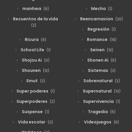
manhwa
Mecha
(6)
(1)
Recuentos de la vida
Reencarnacion
(20)
(2)
Regresión
(1)
Ricura
Romance
(6)
(19)
School Life
Seinen
(1)
(13)
Shojou Ai
Shonen Ai
(0)
(5)
Shounen
Sistemas
(12)
(2)
Smut
Sobrenatural
(2)
(2)
Super poderes
Supernatural
(1)
(10)
Superpoderes
Supervivencia
(2)
(1)
Suspense
Tragedia
(1)
(5)
Vida escolar
Videojuegos
(0)
(6)