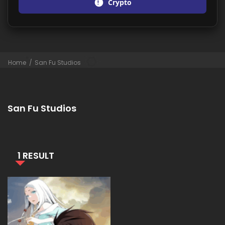
Crypto
Home
San Fu Studios
San Fu Studios
1 RESULT