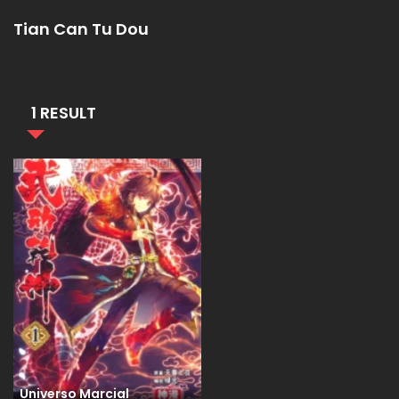
Tian Can Tu Dou
1 RESULT
Universo Marcial