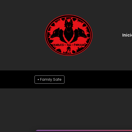
Inici
Family Safe