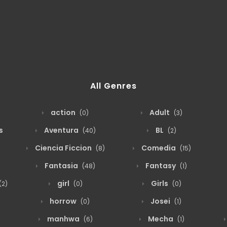
All Genres
action
Adult
(0)
(3)
s
Aventura
BL
(40)
(2)
Ciencia Ficcion
Comedia
(8)
(15)
Fantasia
Fantasy
(48)
(1)
girl
Girls
(2)
(0)
(0)
horrow
Josei
(0)
(1)
manhwa
Mecha
(6)
(1)