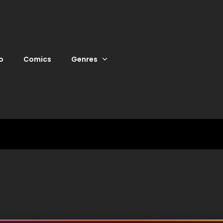
o
Comics
Genres