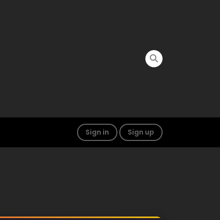
Sign in
Sign up