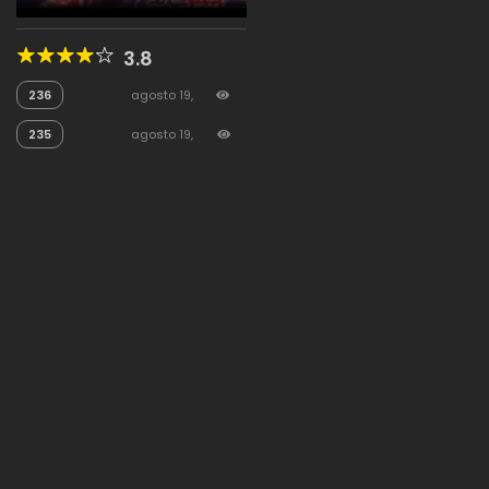
3.8
236
agosto 19,
2025
569
235
agosto 19,
2025
168