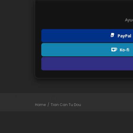
Ayu
PayPal
Ko-fi
Home
Tian Can Tu Dou