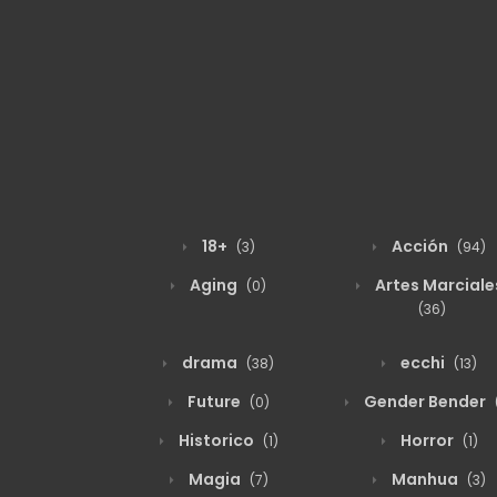
18+
Acción
(3)
(94)
Aging
Artes Marciale
(0)
(36)
drama
ecchi
(38)
(13)
Future
Gender Bender
(0)
Historico
Horror
(1)
(1)
Magia
Manhua
(7)
(3)