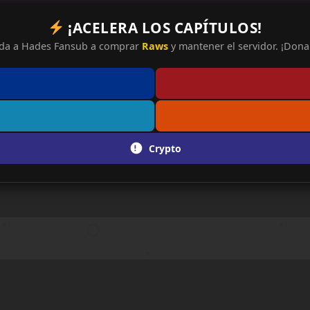
¡ACELERA LOS CAPÍTULOS!
da a Hades Fansub a comprar
Raws
y mantener el servidor. ¡Dona 
Crypto