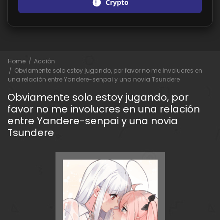
Crypto
Home
Acción
Obviamente solo estoy jugando, por favor no me involucres en
una relación entre Yandere-senpai y una novia Tsundere
Obviamente solo estoy jugando, por
favor no me involucres en una relación
entre Yandere-senpai y una novia
Tsundere