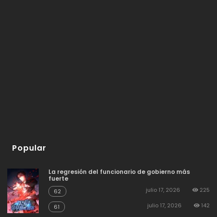
Popular
La regresión del funcionario de gobierno más
fuerte
julio 17, 2026
225
62
julio 17, 2026
142
61