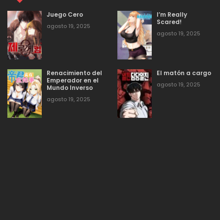
agosto 19, 2025
89
3
Juego Cero
I’m Really
Scared!
agosto 19, 2025
agosto 19, 2025
agosto 19, 2025
137
2
Renacimiento del
El matón a cargo
agosto 19, 2025
200
1
Emperador en el
agosto 19, 2025
Mundo Inverso
agosto 19, 2025