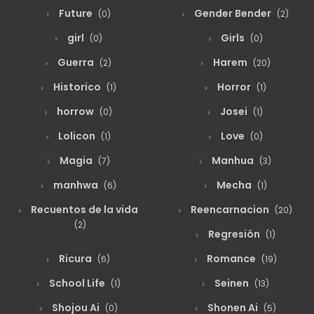
Future
Gender Bender
(0)
(2)
girl
Girls
(0)
(0)
Guerra
Harem
(2)
(20)
Historico
Horror
(1)
(1)
horrow
Josei
(0)
(1)
Lolicon
Love
(1)
(0)
Magia
Manhua
(7)
(3)
manhwa
Mecha
(6)
(1)
Recuentos de la vida
Reencarnacion
(20)
(2)
Regresión
(1)
Ricura
Romance
(6)
(19)
School Life
Seinen
(1)
(13)
Shojou Ai
Shonen Ai
(0)
(5)