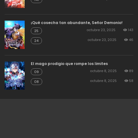
¡Qué cosecha tan abundante, Señor Demonio!
octubre 23, 2025
143
25
octubre 23, 2025
46
24
El mago prodigio que rompe los limites
octubre 8, 2025
89
09
octubre 8, 2025
58
08