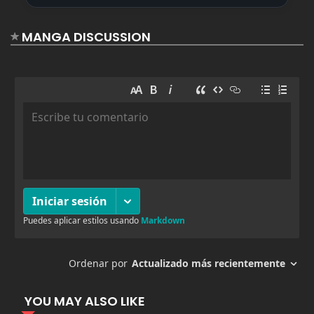
agosto 19, 2025
35
9
MANGA DISCUSSION
agosto 19, 2025
38
8
agosto 19, 2025
39
7
agosto 19, 2025
48
6
agosto 19, 2025
65
5
agosto 19, 2025
68
4
YOU MAY ALSO LIKE