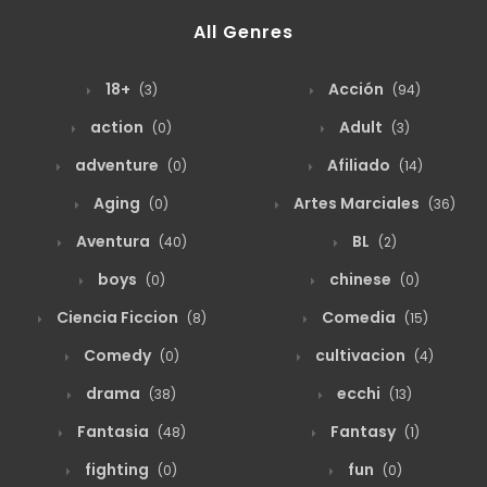
All Genres
18+
Acción
(3)
(94)
action
Adult
(0)
(3)
adventure
Afiliado
(0)
(14)
Aging
Artes Marciales
(0)
(36)
Aventura
BL
(40)
(2)
boys
chinese
(0)
(0)
Ciencia Ficcion
Comedia
(8)
(15)
Comedy
cultivacion
(0)
(4)
drama
ecchi
(38)
(13)
Fantasia
Fantasy
(48)
(1)
fighting
fun
(0)
(0)