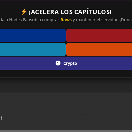
¡ACELERA LOS CAPÍTULOS!
da a Hades Fansub a comprar
Raws
y mantener el servidor. ¡Dona 
Crypto
t