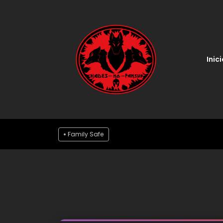
Inici
Family Safe