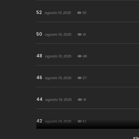
52
agosto 19, 2025
35
50
agosto 19, 2025
41
48
agosto 19, 2025
48
46
agosto 19, 2025
37
44
agosto 19, 2025
41
42
agosto 19, 2025
51
S