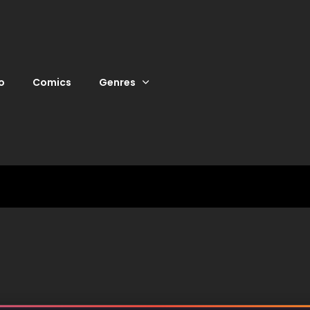
o
Comics
Genres