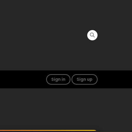
Sign in
Sign up