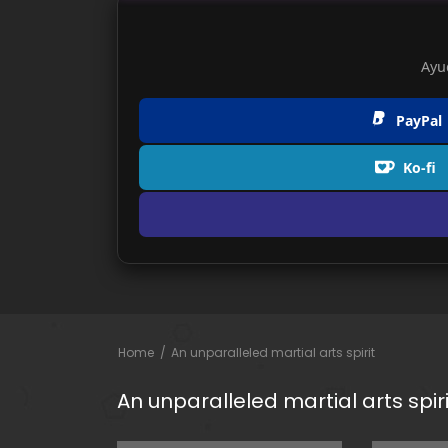
Ayu
PayPal
Ko-fi
Home
An unparalleled martial arts spirit
An unparalleled martial arts spiri