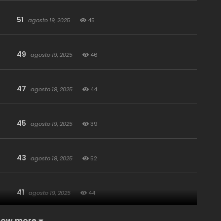
51
agosto 19, 2025
45
49
agosto 19, 2025
46
47
agosto 19, 2025
44
45
agosto 19, 2025
39
43
agosto 19, 2025
52
41
agosto 19, 2025
44
how more