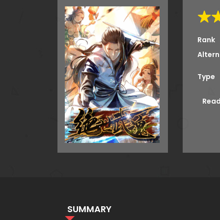
Rank
Altern
Type
Read
SUMMARY