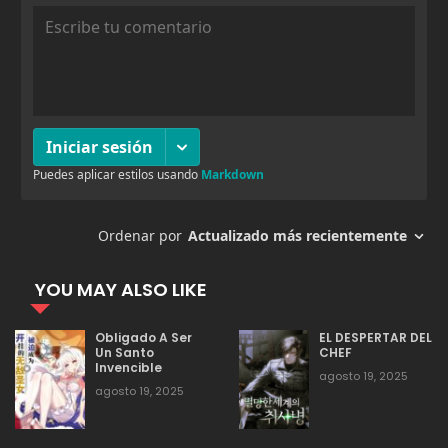
agosto 19, 2025
17
Capitulo 101
agosto 19, 2025
13
Capitulo 100
agosto 19, 2025
52
Capitulo 99
agosto 19, 2025
53
Capitulo 98
YOU MAY ALSO LIKE
agosto 19, 2025
56
Capitulo 97
Obligado A Ser
EL DESPERTAR DEL
Un Santo
CHEF
Invencible
agosto 19, 2025
agosto 19, 2025
61
agosto 19, 2025
Capitulo 96