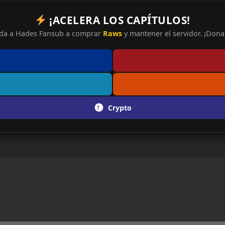
¡ACELERA LOS CAPÍTULOS!
da a Hades Fansub a comprar
Raws
y mantener el servidor. ¡Dona 
Crypto