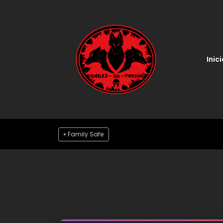
Inici
Family Safe