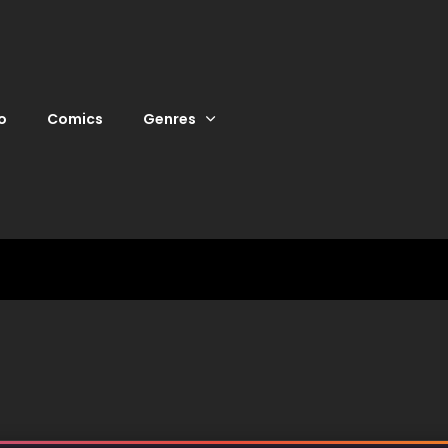
o
Comics
Genres