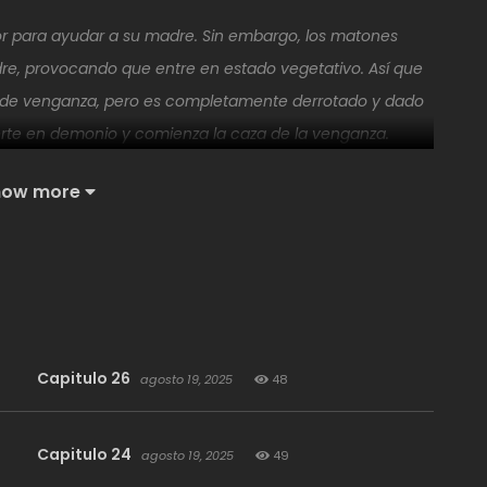
or para ayudar a su madre. Sin embargo, los matones
re, provocando que entre en estado vegetativo. Así que
de venganza, pero es completamente derrotado y dado
erte en demonio y comienza la caza de la venganza.
how more
Capitulo 26
agosto 19, 2025
48
Capitulo 24
agosto 19, 2025
49