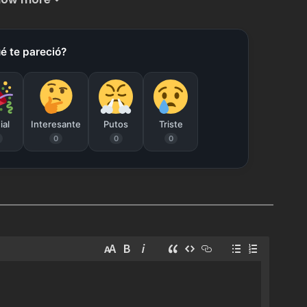
Capitulo 10
agosto 19, 2025
51
é te pareció?
Capitulo 8
agosto 19, 2025
49
Capitulo 6
agosto 19, 2025
56
ial
Interesante
Putos
Triste
0
0
0
Capitulo 4
agosto 19, 2025
59
Capitulo 2
agosto 19, 2025
67
Capitulo 0 (3-2)
agosto 19, 2025
84
Capitulo 0 (2)
agosto 19, 2025
98