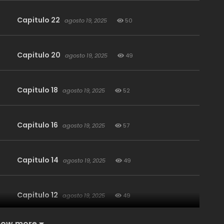
Capitulo 22
agosto 19, 2025
50
Capitulo 20
agosto 19, 2025
49
Capitulo 18
agosto 19, 2025
52
Capitulo 16
agosto 19, 2025
57
Capitulo 14
agosto 19, 2025
49
Capitulo 12
agosto 19, 2025
49
how more