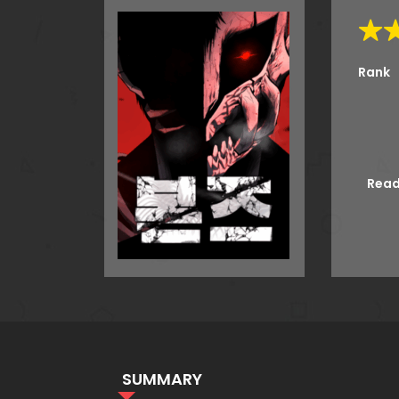
Rank
Read
SUMMARY