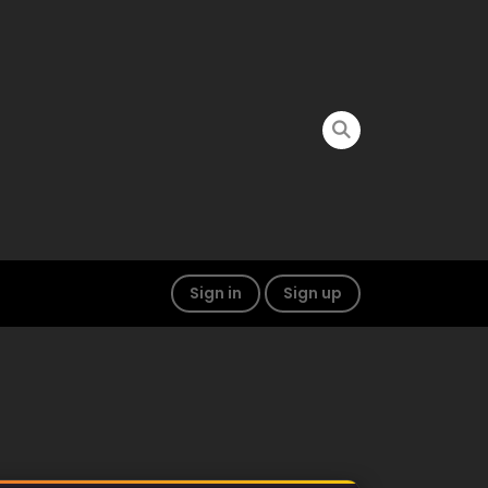
Sign in
Sign up