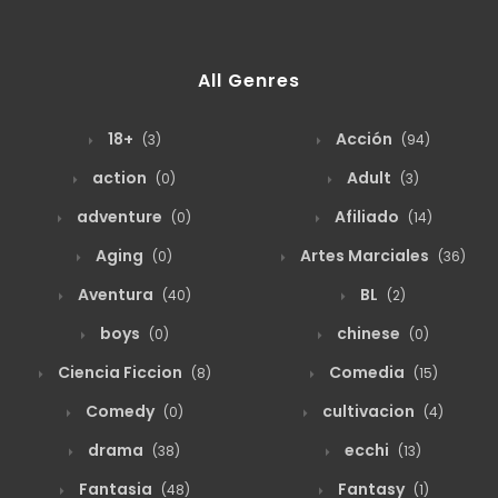
All Genres
18+
Acción
(3)
(94)
action
Adult
(0)
(3)
adventure
Afiliado
(0)
(14)
Aging
Artes Marciales
(0)
(36)
Aventura
BL
(40)
(2)
boys
chinese
(0)
(0)
Ciencia Ficcion
Comedia
(8)
(15)
Comedy
cultivacion
(0)
(4)
drama
ecchi
(38)
(13)
Fantasia
Fantasy
(48)
(1)