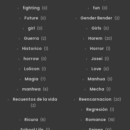
fighting
fun
(0)
(0)
Future
Gender Bender
(0)
(2)
girl
Girls
(0)
(0)
Guerra
Harem
(2)
(20)
Historico
Horror
(1)
(1)
horrow
Josei
(0)
(1)
Lolicon
Love
(1)
(0)
Magia
Manhua
(7)
(3)
manhwa
Mecha
(6)
(1)
Recuentos de la vida
Reencarnacion
(20)
(2)
Regresión
(1)
Ricura
Romance
(6)
(19)
School Life
Seinen
(1)
(13)