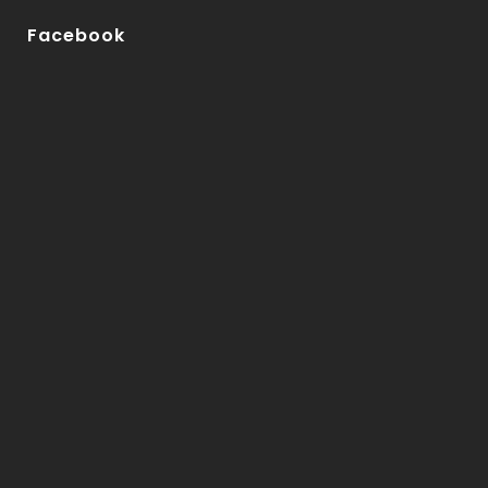
agosto 19, 2025
3
57
Facebook
agosto 19, 2025
3
56
agosto 19, 2025
3
55
agosto 19, 2025
3
54
agosto 19, 2025
3
53
agosto 19, 2025
3
52
agosto 19, 2025
3
51