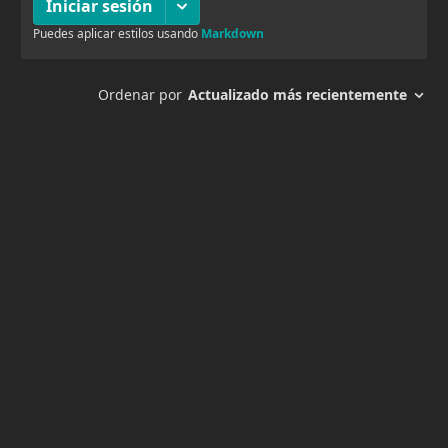
agosto 19, 2025
4
63
agosto 19, 2025
3
62
agosto 19, 2025
4
61
agosto 19, 2025
4
60
agosto 19, 2025
5
59
agosto 19, 2025
4
58