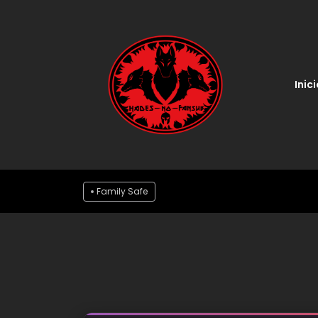
Inici
Family Safe