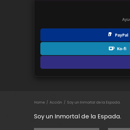
Ayu
PayPal
Ko-fi
Home
Acción
Soy un Inmortal de la Espada.
Soy un Inmortal de la Espada.