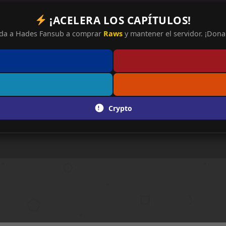
¡ACELERA LOS CAPÍTULOS!
da a Hades Fansub a comprar
Raws
y mantener el servidor. ¡Dona 
Crypto