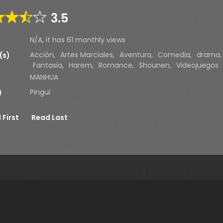
3.5
N/A, it has 61 monthly views
Acción
,
Artes Marciales
,
Aventura
,
Comedia
,
drama
(s)
Fantasia
,
Harem
,
Romance
,
Shounen
,
Videojuegos
MANHUA
Pingui
)
 First
Read Last