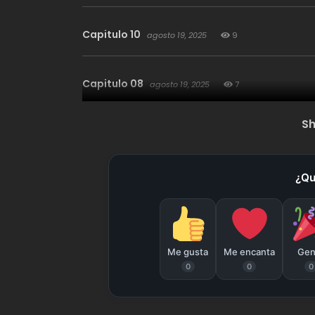
Capitulo 10
agosto 19, 2025
9
Capitulo 08
agosto 19, 2025
7
S
Capitulo 06
agosto 19, 2025
11
¿Qu
Capitulo 04
agosto 19, 2025
14
Capitulo 02
agosto 19, 2025
22
Me gusta
Me encanta
Gen
0
0
0