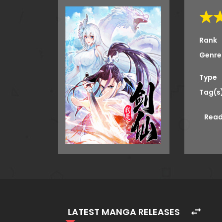
Rank
Genre
Type
Tag(s
Read
LATEST MANGA RELEASES