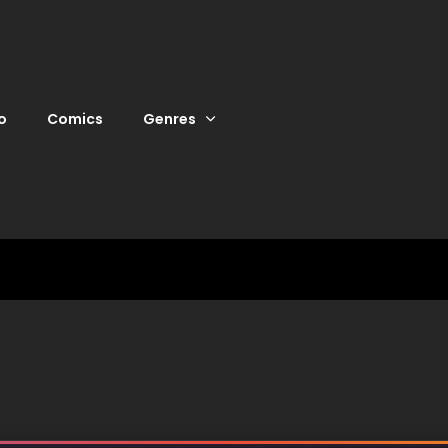
o
Comics
Genres