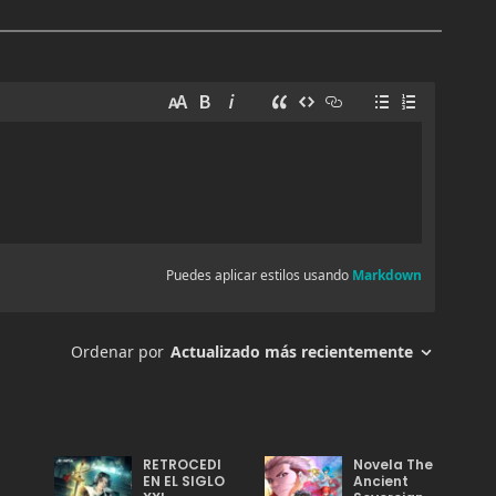
RETROCEDI
Novela The
EN EL SIGLO
Ancient