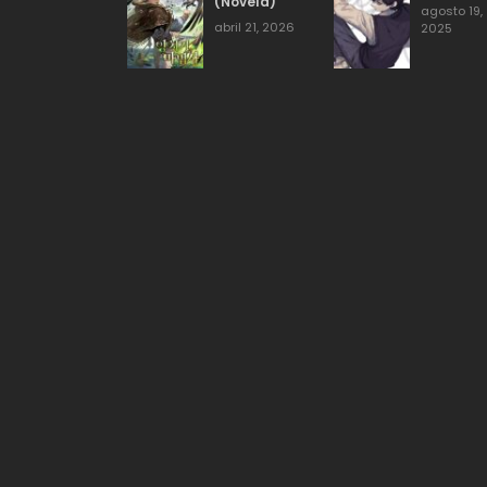
(Novela)
agosto 19,
abril 21, 2026
2025