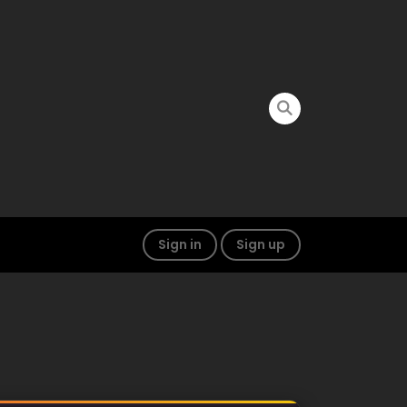
Sign in
Sign up