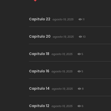
Capitulo 22
agosto 19, 2025
11
Capitulo 20
agosto 19, 2025
10
Capitulo 18
agosto 19, 2025
5
Capitulo 16
agosto 19, 2025
5
Capitulo 14
agosto 19, 2025
8
Capitulo 12
agosto 19, 2025
6