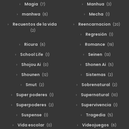
Magia
Manhua
(7)
(3)
manhwa
Mecha
(6)
(1)
Recuentos de la vida
Reencarnacion
(20)
(2)
Regresión
(1)
Ricura
Romance
(6)
(19)
School Life
Seinen
(1)
(13)
Shojou Ai
Shonen Ai
(0)
(5)
Shounen
Sistemas
(12)
(2)
Smut
Sobrenatural
(2)
(2)
Super poderes
Supernatural
(1)
(10)
Superpoderes
Supervivencia
(2)
(1)
Suspense
Tragedia
(1)
(5)
Vida escolar
Videojuegos
(0)
(6)