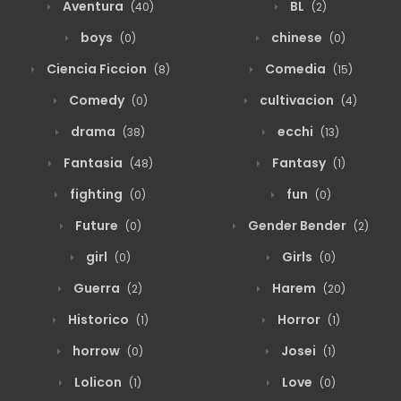
Aventura
BL
(40)
(2)
boys
chinese
(0)
(0)
Ciencia Ficcion
Comedia
(8)
(15)
Comedy
cultivacion
(0)
(4)
drama
ecchi
(38)
(13)
Fantasia
Fantasy
(48)
(1)
fighting
fun
(0)
(0)
Future
Gender Bender
(0)
(2)
girl
Girls
(0)
(0)
Guerra
Harem
(2)
(20)
Historico
Horror
(1)
(1)
horrow
Josei
(0)
(1)
Lolicon
Love
(1)
(0)