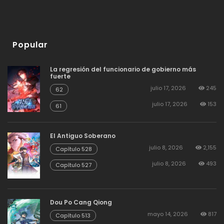
Popular
La regresión del funcionario de gobierno más
fuerte
julio 17, 2026
245
62
julio 17, 2026
153
61
El Antiguo Soberano
julio 8, 2026
2,155
Capítulo 528
julio 8, 2026
493
Capítulo 527
Dou Po Cang Qiong
mayo 14, 2026
817
Capítulo 513