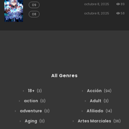
octubre 8, 2025
89
09
octubre 8, 2025
58
08
All Genres
18+
Acción
(3)
(94)
action
Adult
(0)
(3)
adventure
Afiliado
(0)
(14)
Aging
Artes Marciales
(0)
(36)