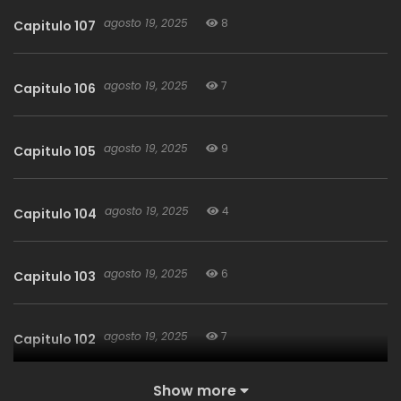
agosto 19, 2025
8
Capitulo 107
agosto 19, 2025
7
Capitulo 106
agosto 19, 2025
9
Capitulo 105
agosto 19, 2025
4
Capitulo 104
agosto 19, 2025
6
Capitulo 103
agosto 19, 2025
7
Capitulo 102
Show more
agosto 19, 2025
6