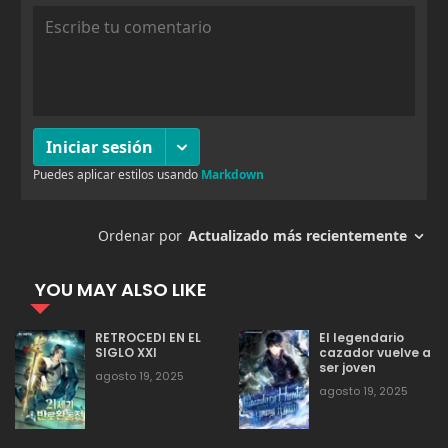
agosto 19, 2025
9
Capitulo 94
agosto 19, 2025
6
Capitulo 93
agosto 19, 2025
4
Capitulo 92
agosto 19, 2025
5
Capitulo 91
YOU MAY ALSO LIKE
agosto 19, 2025
7
Capitulo 90
RETROCEDI EN EL
El legendario
SIGLO XXI
cazador vuelve a
ser joven
agosto 19, 2025
agosto 19, 2025
6
agosto 19, 2025
Capitulo 89