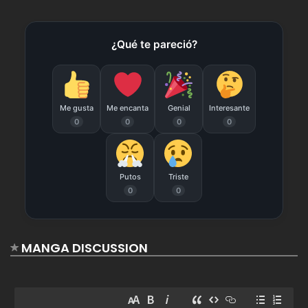
Capitulo 101
¿Qué te pareció?
agosto 19, 2025
4
Capitulo 100
agosto 19, 2025
6
Capitulo 99
Me gusta
Me encanta
Genial
Interesante
0
0
0
0
agosto 19, 2025
7
Capitulo 98
Putos
Triste
agosto 19, 2025
7
0
0
Capitulo 97
agosto 19, 2025
7
Capitulo 96
MANGA DISCUSSION
agosto 19, 2025
5
Capitulo 95