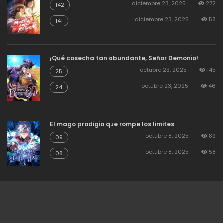
diciembre 23, 2025
272
142
diciembre 23, 2025
58
141
agosto 19, 2025
15
Capitulo 17
¡Qué cosecha tan abundante, Señor Demonio!
agosto 19, 2025
12
Capitulo 16
octubre 23, 2025
145
25
octubre 23, 2025
46
24
agosto 19, 2025
14
Capitulo 15
El mago prodigio que rompe los limites
agosto 19, 2025
13
Capitulo 14
octubre 8, 2025
89
09
octubre 8, 2025
58
08
agosto 19, 2025
12
Capitulo 13
agosto 19, 2025
14
Capitulo 12