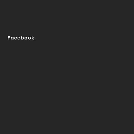
agosto 19, 2025
55
197
agosto 19, 2025
51
196
Facebook
agosto 19, 2025
52
195
agosto 19, 2025
59
194
agosto 19, 2025
51
193
agosto 19, 2025
51
192
agosto 19, 2025
58
191