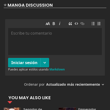
agosto 19, 2025
64
210
MANGA DISCUSSION
agosto 19, 2025
52
209
agosto 19, 2025
53
208
agosto 19, 2025
53
207
agosto 19, 2025
52
206
agosto 19, 2025
48
205
YOU MAY ALSO LIKE
agosto 19, 2025
52
204
Segador de
Emperador