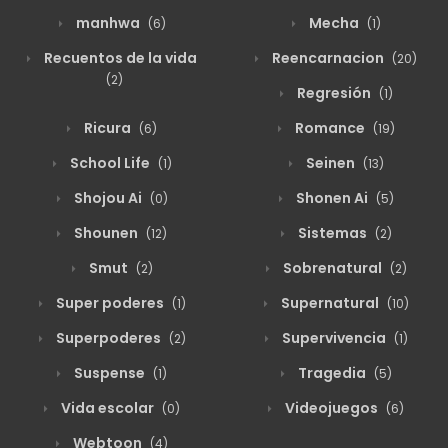
manhwa
Mecha
(6)
(1)
Recuentos de la vida
Reencarnacion
(20)
(2)
Regresión
(1)
Ricura
Romance
(6)
(19)
School Life
Seinen
(1)
(13)
Shojou Ai
Shonen Ai
(0)
(5)
Shounen
Sistemas
(12)
(2)
Smut
Sobrenatural
(2)
(2)
Super poderes
Supernatural
(1)
(10)
Superpoderes
Supervivencia
(2)
(1)
Suspense
Tragedia
(1)
(5)
Vida escolar
Videojuegos
(0)
(6)
Webtoon
(4)