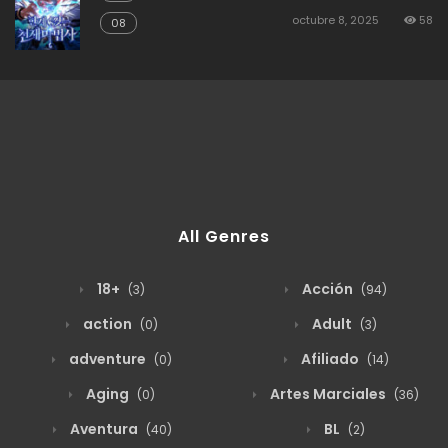
octubre 8, 2025
58
08
All Genres
18+
Acción
(3)
(94)
action
Adult
(0)
(3)
adventure
Afiliado
(0)
(14)
Aging
Artes Marciales
(0)
(36)
Aventura
BL
(40)
(2)