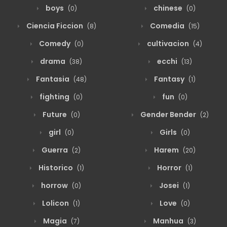
boys
chinese
(0)
(0)
Ciencia Ficcion
Comedia
(8)
(15)
Comedy
cultivacion
(0)
(4)
drama
ecchi
(38)
(13)
Fantasia
Fantasy
(48)
(1)
fighting
fun
(0)
(0)
Future
Gender Bender
(0)
(2)
girl
Girls
(0)
(0)
Guerra
Harem
(2)
(20)
Historico
Horror
(1)
(1)
horrow
Josei
(0)
(1)
Lolicon
Love
(1)
(0)
Magia
Manhua
(7)
(3)